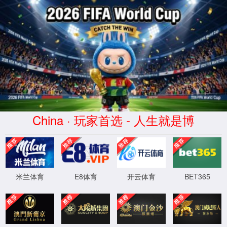
错误提示
对不起，服务不可用，可能是未加载完
毕，请等待1分钟后刷新此页面!